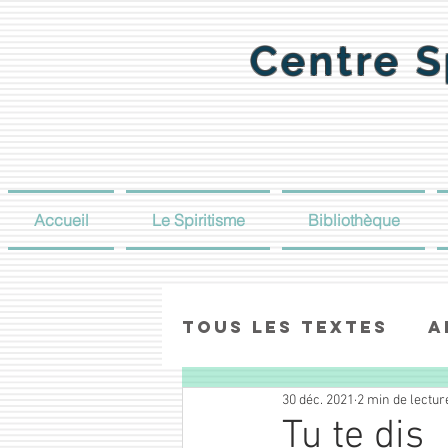
Centre S
Accueil
Le Spiritisme
Bibliothèque
Tous les textes
A
30 déc. 2021
2 min de lectur
Tu te dis