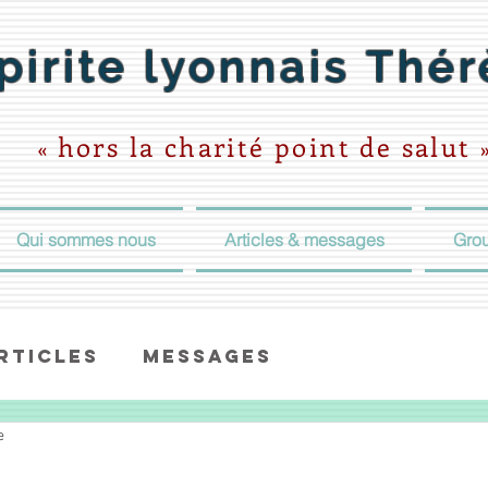
pirite lyonnais
Thér
hors la
charité point de salut
«
Qui sommes nous
Articles & messages
Grou
rticles
Messages
e