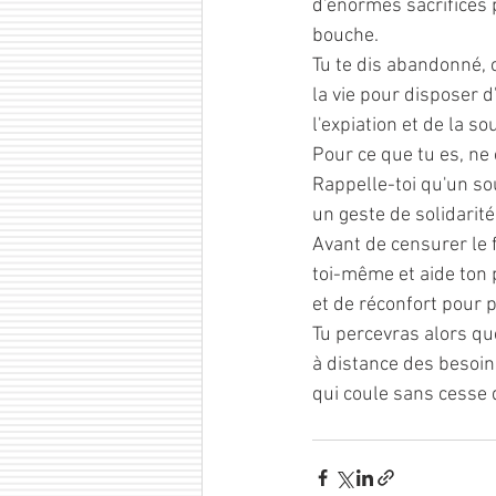
d'énormes sacrifices 
bouche.
Tu te dis abandonné, 
la vie pour disposer 
l'expiation et de la so
Pour ce que tu es, ne 
Rappelle-toi qu'un so
un geste de solidarité
Avant de censurer le 
toi-même et aide ton
et de réconfort pour 
Tu percevras alors qu
à distance des besoins
qui coule sans cesse 