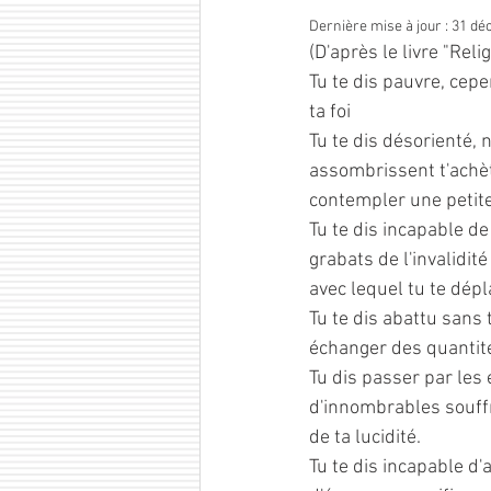
Dernière mise à jour :
31 déc
(D'après le livre "Rel
Tu te dis pauvre, cep
ta foi
Tu te dis désorienté,
assombrissent t'achète
contempler une petite
Tu te dis incapable d
grabats de l'invalidit
avec lequel tu te dépl
Tu te dis abattu sans 
échanger des quantités
Tu dis passer par les 
d'innombrables souffr
de ta lucidité.
Tu te dis incapable d'