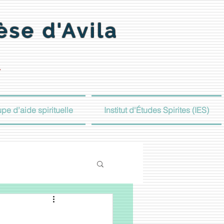
èse d'Avila
»
pe d’aide spirituelle
Institut d'Études Spirites (IES)