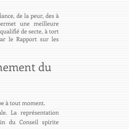
ance, de la peur, des à
permet une meilleure
ualifié de secte, à tort
par le Rapport sur les
nnement du
upe à tout moment.
le. La représentation
ein du Conseil spirite