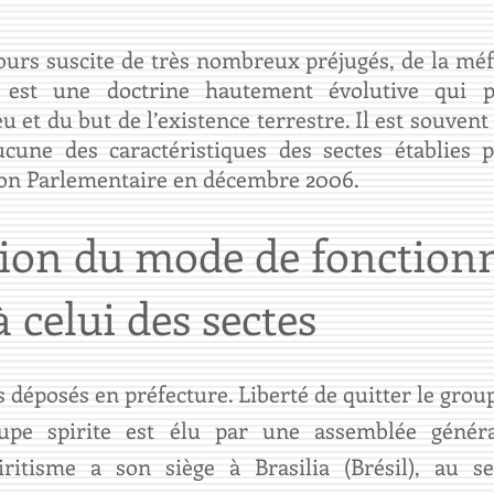
ours suscite de très nombreux préjugés, de la méfi
l est une doctrine hautement évolutive qui 
et du but de l’existence terrestre. Il est souvent q
ucune des caractéristiques des sectes établies 
ion Parlementaire en décembre 2006.
ion du mode de fonctio
à celui des sectes
s déposés en préfecture. Liberté de quitter le gro
upe spirite est élu par une assemblée généra
iritisme a son siège à Brasilia (Brésil), au s