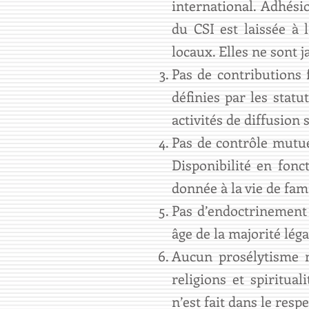
international. Adhésio
du CSI est laissée à 
locaux. Elles ne sont 
Pas de contributions 
définies par les statu
activités de diffusion 
Pas de contrôle mutue
Disponibilité en fonct
donnée à la vie de fami
Pas d’endoctrinement 
âge de la majorité léga
Aucun prosélytisme n’
religions et spiritua
n’est fait dans le respe