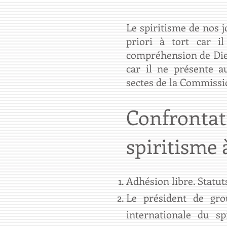
Le spiritisme de nos j
priori à tort car i
compréhension de Dieu 
car il ne présente a
sectes de la Commiss
Confrontat
spiritisme 
Adhésion libre. Statut
Le président de gro
internationale du sp