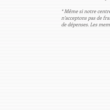
* Même si notre centre
n’acceptons pas de fra
de dépenses. Les memb