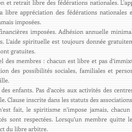
n et retrait libre des fédérations nationales. L'ap
la libre appréciation des fédérations nationales 
jamais imposées.
financières imposées. Adhésion annuelle minimal
ts. L’aide spirituelle est toujours donnée gratuit
sont gratuites.
l des membres : chacun est libre et pas d’immixt
ion des possibilités sociales, familiales et perso
lle.
des enfants. Pas d’accès aux activités des centres
le. Clause inscrite dans les statuts des associations
est fait, le spiritisme n’impose jamais, chacun 
lités sont respectées. Lorsqu’un membre quitte l
ct du libre arbitre.