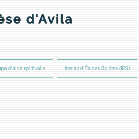
èse d'Avila
»
pe d’aide spirituelle
Institut d'Études Spirites (IES)