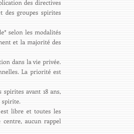
plication des directives
et des groupes spirites
e* selon les modalités
ement et la majorité des
ion dans la vie privée.
nnelles. La priorité est
 spirites avant 18 ans,
 spirite.
est libre et toutes les
e centre, aucun rappel