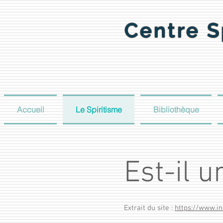
Centre S
Accueil
Le Spiritisme
Bibliothèque
Est-il u
Extrait du site :
https://www.ins