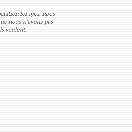
ciation loi 1901, nous
 que nous n’avons pas
s veulent.