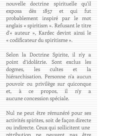
nouvelle doctrine spirituelle qu'il
exposa dès 1857 et qui fut
probablement inspiré par le mot
anglais « spiritism ». Refusant le titre
d'« auteur », Kardec devint ainsi le
« codificateur du spiritisme ».
​Selon la Doctrine Spirite, il n'y a
point d’idolâtrie. Sont exclus les
dogmes, les cultes et la
hiérarchisation. Personne n'a aucun
pouvoir ou privilège sur quiconque
et, à ce propos, il n'y a
aucune concession spéciale.
Nul ne peut être rémunéré pour ses
activités spirites, soit de façon directe
ou indirecte. Ceux qui sollicitent une
rétribution ne peuvent pas être