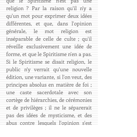
que le Spiritisme n'est pas une
religion ? Par la raison qu'il n'y a
qu'un mot pour exprimer deux idées
différentes, et que, dans l'opinion
générale, le mot religion est
inséparable de celle de culte ; qu'il
réveille exclusivement une idée de
forme, et que le Spiritisme n'en a pas.
Si le Spiritisme se disait religion, le
public n'y verrait qu'une nouvelle
édition, une variante, si l'on veut, des
principes absolus en matière de foi ;
une caste sacerdotale avec son
cortège de hiérarchies, de cérémonies
et de privilèges ; il ne le séparerait
pas des idées de mysticisme, et des
abus contre lesquels l'opinion s'est
souvent élevée.