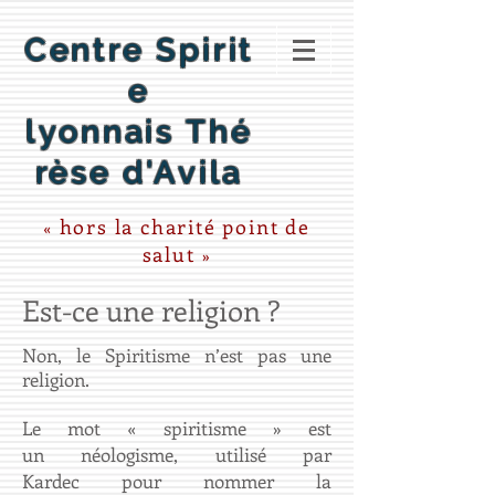
Centre Spirit
e
lyonnais
Thé
rèse d'Avila
hors la
charité point de
«
salut
»
Est-ce une religion ?
Non, le Spiritisme n’est pas une
religion.
​Le mot « spiritisme » est
un néologisme, utilisé par
Kardec pour nommer la