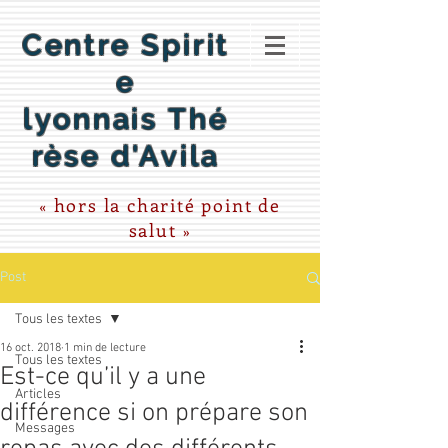
Centre Spirit
e
lyonnais
Thé
rèse d'Avila
hors la
charité point de
«
salut
»
Post
Tous les textes
16 oct. 2018
1 min de lecture
Tous les textes
Est-ce qu’il y a une
Articles
différence si on prépare son
Messages